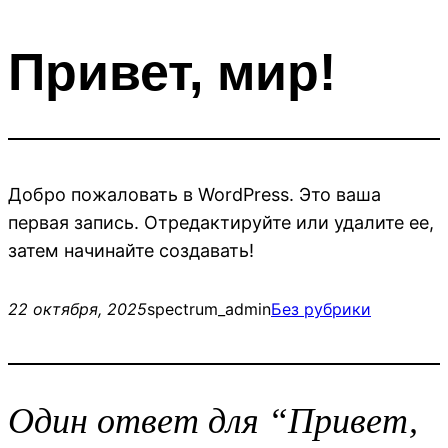
Перейти
к
Привет, мир!
содержимому
Добро пожаловать в WordPress. Это ваша
первая запись. Отредактируйте или удалите ее,
затем начинайте создавать!
22 октября, 2025
spectrum_admin
Без рубрики
Один ответ для “Привет,