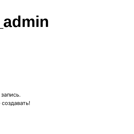
_admin
 запись.
 создавать!