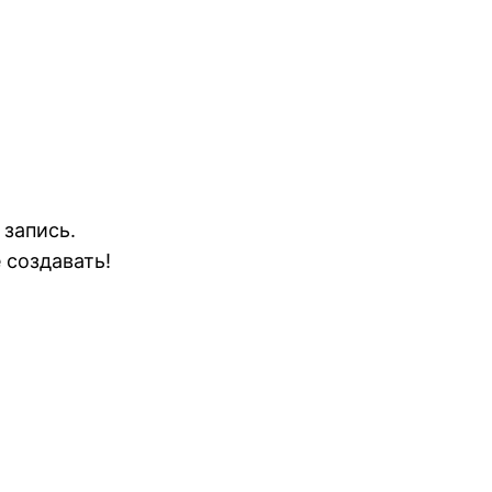
 запись.
 создавать!